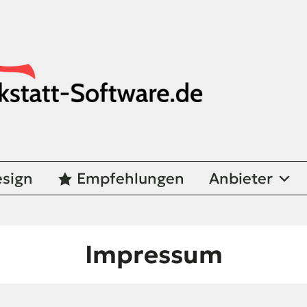
sign
Empfehlungen
Anbieter
Impressum