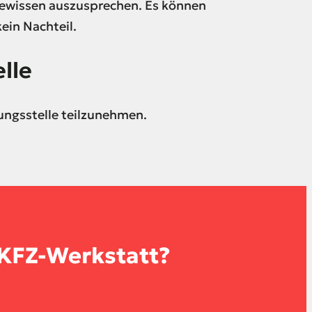
ewissen auszusprechen. Es können
ein Nachteil.
lle
tungsstelle teilzunehmen.
 KFZ-Werkstatt?