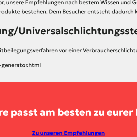
vor, unsere Empfehlungen nach bestem Wissen und G
rodukte bestehen. Dem Besucher entsteht dadurch k
ung/Universal­schlichtungs­ste
reitbeilegungsverfahren vor einer Verbraucherschlich
-generator.html
re
passt am besten zu eurer
Zu unseren Empfehlungen