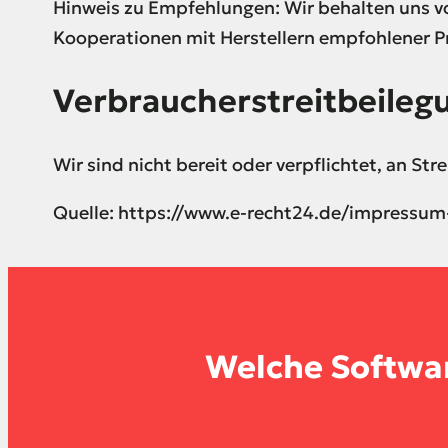
Hinweis zu Empfehlungen: Wir behalten uns 
Kooperationen mit Herstellern empfohlener P
Verbraucher­streit­beileg
Wir sind nicht bereit oder verpflichtet, an St
Quelle: https://www.e-recht24.de/impressum
Welche
Softwa