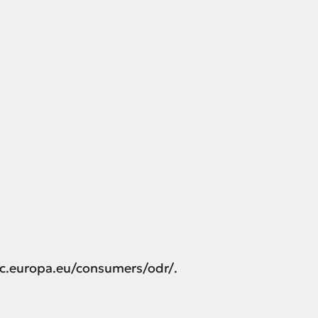
/ec.europa.eu/consumers/odr/.