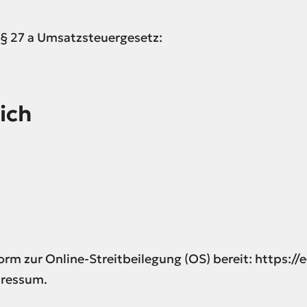
§ 27 a Umsatzsteuergesetz:
ich
orm zur Online-Streitbeilegung (OS) bereit: https:/
pressum.